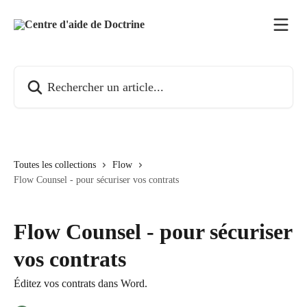
Passer au contenu principal
Rechercher un article...
Toutes les collections
Flow
Flow Counsel - pour sécuriser vos contrats
Flow Counsel - pour sécuriser
vos contrats
Éditez vos contrats dans Word.