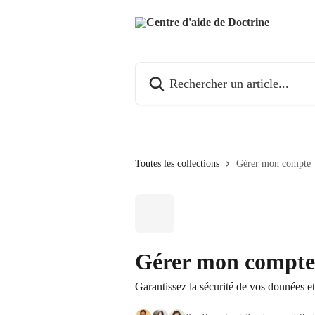
Passer au contenu principal
Rechercher un article...
Toutes les collections
Gérer mon compte
Gérer mon compte
Garantissez la sécurité de vos données e