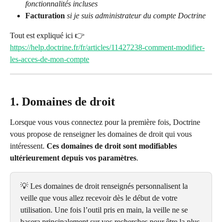
fonctionnalités incluses
Facturation
si je suis administrateur du compte Doctrine
Tout est expliqué ici 👉 
https://help.doctrine.fr/fr/articles/11427238-comment-modifier-
les-acces-de-mon-compte
1. Domaines de droit
Lorsque vous vous connectez pour la première fois, Doctrine 
vous propose de renseigner les domaines de droit qui vous 
intéressent. 
Ces domaines de droit sont modifiables 
ultérieurement depuis vos paramètres
.
💡 Les domaines de droit renseignés personnalisent la 
veille que vous allez recevoir dès le début de votre 
utilisation. Une fois l’outil pris en main, la veille ne se 
basera principalement sur vos recherches pour être la plus 