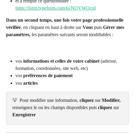
et à remplir ce questionnaire : 
https://form.typeform.com/to/NQVWQcuI
Dans un second temps, une fois votre page professionnelle 
vérifiée
, en cliquant en haut à droite sur 
Vous
 puis 
Gérer mes 
paramètres,
 les paramètres suivants seront modifiables :
vos 
informations et celles de votre cabinet
 (adresse, 
formation, coordonnées, site web, etc)
vos 
préférences de paiement
vos 
articles
💡  Pour modifier une information, 
cliquez
 sur 
Modifier, 
renseignez le ou les champs disponibles puis 
cliquez
 sur
Enregistrer