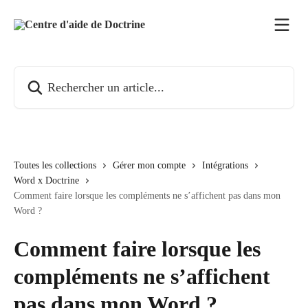
Passer au contenu principal
Rechercher un article...
Toutes les collections
Gérer mon compte
Intégrations
Word x Doctrine
Comment faire lorsque les compléments ne s’affichent pas dans mon
Word ?
Comment faire lorsque les
compléments ne s’affichent
pas dans mon Word ?