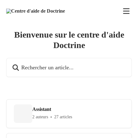
Passer au contenu principal
Bienvenue sur le centre d'aide
Doctrine
Rechercher un article...
Assistant
2 auteurs
27 articles