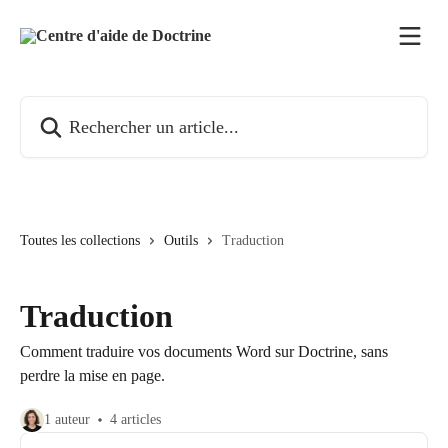
Passer au contenu principal
Rechercher un article...
Toutes les collections
Outils
Traduction
Traduction
Comment traduire vos documents Word sur Doctrine, sans
perdre la mise en page.
1 auteur
4 articles