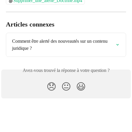
Supprimer_une_alerte_Doctrine.mp4
Articles connexes
Comment être alerté des nouveautés sur un contenu 
juridique ?
Avez-vous trouvé la réponse à votre question ?
😞
😐
😃